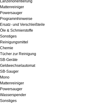
Lanzenorientierung
Mattenreiniger
Powersauger
Programmhinweise
Ersatz- und Verschleißteile
Öle & Schmierstoffe
Sonstiges
Reinigungsmittel
Chemie
Tücher zur Reinigung
SB-Geräte
Geldwechselautomat
SB-Sauger
Mono
Mattenreiniger
Powersauger
Wasserspender
Sonstiges