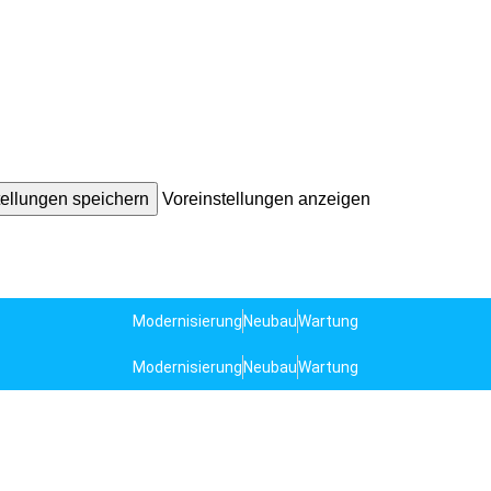
tellungen speichern
Voreinstellungen anzeigen
Modernisierung
Neubau
Wartung
Modernisierung
Neubau
Wartung