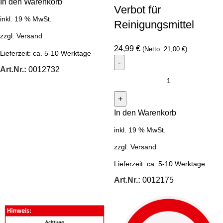
In den Warenkorb
Verbot für
inkl. 19 % MwSt.
Reinigungsmittel
zzgl.
Versand
24,99
€
(Netto:
21,00
€
)
Lieferzeit:
ca. 5-10 Werktage
Art.Nr.:
0012732
In den Warenkorb
inkl. 19 % MwSt.
zzgl.
Versand
Lieferzeit:
ca. 5-10 Werktage
Art.Nr.:
0012175