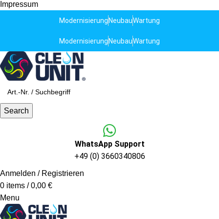
Impressum
Modernisierung
Neubau
Wartung
Modernisierung
Neubau
Wartung
Search
WhatsApp Support
+49 (0) 3660340806
Anmelden / Registrieren
0
items
/
0,00
€
Menu