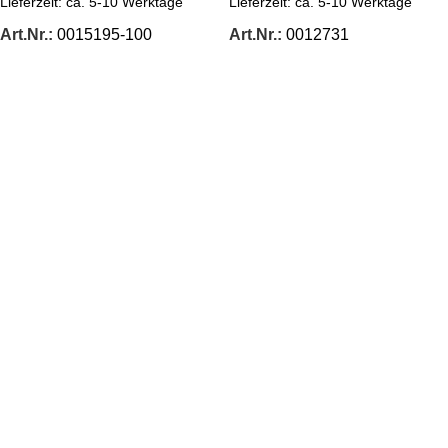
Lieferzeit:
ca. 5-10 Werktage
Lieferzeit:
ca. 5-10 Werktage
Art.Nr.:
0015195-100
Art.Nr.:
0012731