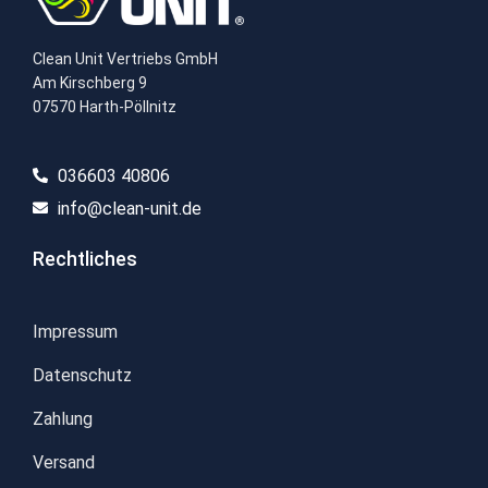
Clean Unit Vertriebs GmbH
Am Kirschberg 9
07570 Harth-Pöllnitz
036603 40806​
info@clean-unit.de
Rechtliches
Impressum
Datenschutz
Zahlung
Versand