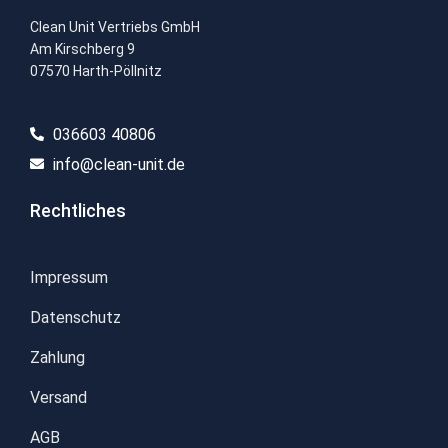
Clean Unit Vertriebs GmbH
Am Kirschberg 9
07570 Harth-Pöllnitz
036603 40806​
info@clean-unit.de
Rechtliches
Impressum
Datenschutz
Zahlung
Versand
AGB