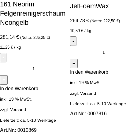
161 Neorim
JetFoamWax
Felgenreinigerschaum
264,78
€
Neongelb
(Netto:
222,50
€
)
10,59
€
/
kg
281,14
€
(Netto:
236,25
€
)
11,25
€
/
kg
In den Warenkorb
inkl. 19 % MwSt.
In den Warenkorb
zzgl.
Versand
inkl. 19 % MwSt.
Lieferzeit:
ca. 5-10 Werktage
zzgl.
Versand
Art.Nr.:
0007816
Lieferzeit:
ca. 5-10 Werktage
Art.Nr.:
0010869