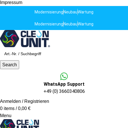
Impressum
Modernisierung
Neubau
Wartung
Modernisierung
Neubau
Wartung
Search
WhatsApp Support
+49 (0) 3660340806
Anmelden / Registrieren
0
items
/
0,00
€
Menu