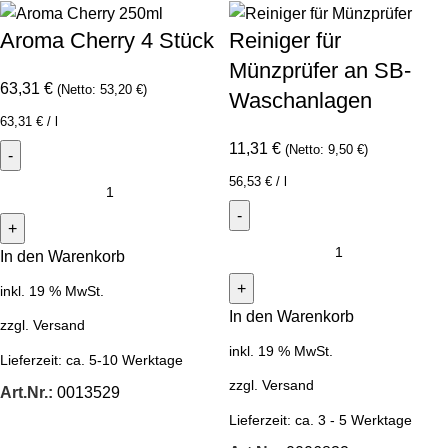
Aroma Cherry 4 Stück
Reiniger für
Münzprüfer an SB-
63,31
€
(Netto:
53,20
€
)
Waschanlagen
63,31
€
/
l
11,31
€
(Netto:
9,50
€
)
56,53
€
/
l
In den Warenkorb
inkl. 19 % MwSt.
In den Warenkorb
zzgl.
Versand
inkl. 19 % MwSt.
Lieferzeit:
ca. 5-10 Werktage
zzgl.
Versand
Art.Nr.:
0013529
Lieferzeit:
ca. 3 - 5 Werktage