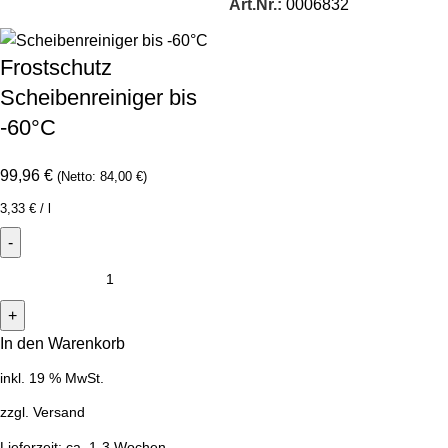
Art.Nr.:
0006832
Frostschutz
Scheibenreiniger bis
-60°C
99,96
€
(Netto:
84,00
€
)
3,33
€
/
l
In den Warenkorb
inkl. 19 % MwSt.
zzgl.
Versand
Lieferzeit:
ca. 1-3 Wochen