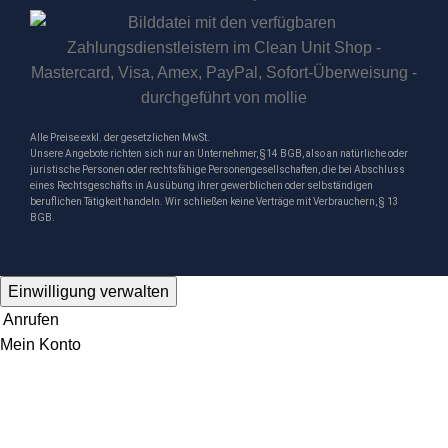
Alle Preise exkl. der gesetzlichen MwSt.
Unsere Angebote richten sich nur an Unternehmer, §14 BGB, also an natürliche oder
juristische Personen oder rechtsfähige Personengesellschaften, die bei Abschluss
eines Rechtsgeschäfts in Ausübung ihrer gewerblichen oder selbständigen
beruflichen Tätigkeit handeln. Wir schließen keine Verträge mit Verbrauchern, § 13
BGB.
Einwilligung verwalten
Anrufen
Mein Konto