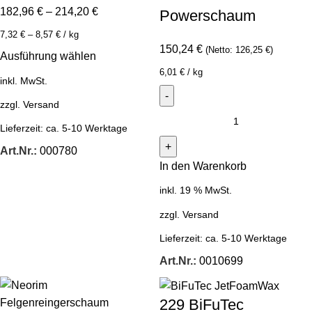
182,96
€
–
214,20
€
Powerschaum
7,32
€
–
8,57
€
/
kg
150,24
€
(Netto:
126,25
€
)
Ausführung wählen
6,01
€
/
kg
inkl. MwSt.
zzgl.
Versand
Lieferzeit:
ca. 5-10 Werktage
Art.Nr.:
000780
In den Warenkorb
inkl. 19 % MwSt.
zzgl.
Versand
Lieferzeit:
ca. 5-10 Werktage
Art.Nr.:
0010699
229 BiFuTec