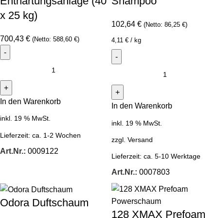
Enthärtungsanlage (40
Shampoo
x 25 kg)
102,64
€
(Netto:
86,25
€
)
700,43
€
(Netto:
588,60
€
)
4,11
€
/
kg
In den Warenkorb
In den Warenkorb
inkl. 19 % MwSt.
inkl. 19 % MwSt.
Lieferzeit:
ca. 1-2 Wochen
zzgl.
Versand
Art.Nr.:
0009122
Lieferzeit:
ca. 5-10 Werktage
Art.Nr.:
0007803
Odora Duftschaum
128 XMAX Prefoam