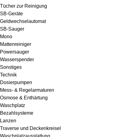
Tücher zur Reinigung
SB-Geräte
Geldwechselautomat
SB-Sauger
Mono
Mattenreiniger
Powersauger
Wasserspender
Sonstiges
Technik
Dosierpumpen
Mess- & Regelarmaturen
Osmose & Enthärtung
Waschplatz
Bezahlsysteme
Lanzen
Traverse und Deckenkreisel
Waschplatzausstattung