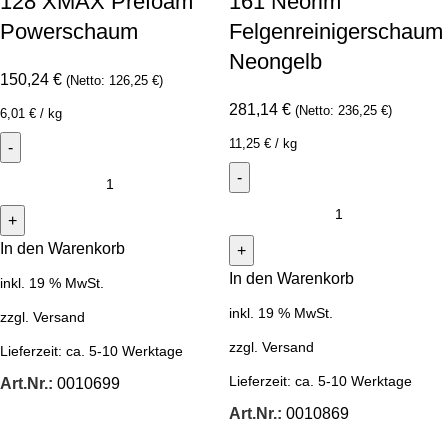
128 XMAX Prefoam
161 Neorim
Powerschaum
Felgenreinigerschaum
Neongelb
150,24
€
(Netto:
126,25
€
)
281,14
€
(Netto:
236,25
€
)
6,01
€
/
kg
11,25
€
/
kg
In den Warenkorb
In den Warenkorb
inkl. 19 % MwSt.
inkl. 19 % MwSt.
zzgl.
Versand
zzgl.
Versand
Lieferzeit:
ca. 5-10 Werktage
Lieferzeit:
ca. 5-10 Werktage
Art.Nr.:
0010699
Art.Nr.:
0010869