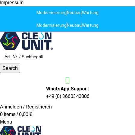
Impressum
Modernisierung
Neubau
Wartung
Modernisierung
Neubau
Wartung
Search
WhatsApp Support
+49 (0) 3660340806
Anmelden / Registrieren
0
items
/
0,00
€
Menu