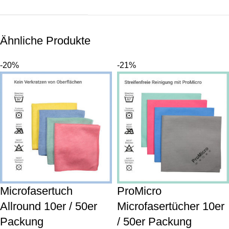
Ähnliche Produkte
-20%
-21%
Microfasertuch
ProMicro
Allround 10er / 50er
Microfasertücher 10er
Packung
/ 50er Packung