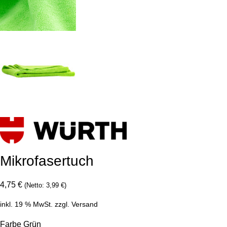
Mikrofasertuch
4,75
€
(Netto:
3,99
€
)
inkl. 19 % MwSt.
zzgl.
Versand
Farbe Grün