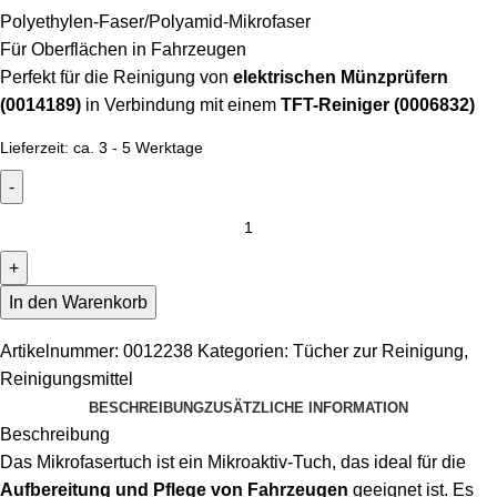
Polyethylen-Faser/Polyamid-Mikrofaser
Für Oberflächen in Fahrzeugen
Perfekt für die Reinigung von
elektrischen Münzprüfern
(0014189)
in Verbindung mit einem
TFT-Reiniger (0006832)
Lieferzeit:
ca. 3 - 5 Werktage
In den Warenkorb
Artikelnummer:
0012238
Kategorien:
Tücher zur Reinigung
,
Reinigungsmittel
BESCHREIBUNG
ZUSÄTZLICHE INFORMATION
Beschreibung
Das Mikrofasertuch ist ein Mikroaktiv-Tuch, das ideal für die
Aufbereitung und Pflege von Fahrzeugen
geeignet ist. Es