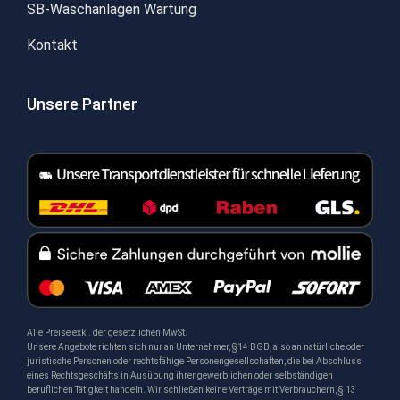
SB-Waschanlagen Wartung
Kontakt
Unsere Partner
Alle Preise exkl. der gesetzlichen MwSt.
Unsere Angebote richten sich nur an Unternehmer, §14 BGB, also an natürliche oder
juristische Personen oder rechtsfähige Personengesellschaften, die bei Abschluss
eines Rechtsgeschäfts in Ausübung ihrer gewerblichen oder selbständigen
beruflichen Tätigkeit handeln. Wir schließen keine Verträge mit Verbrauchern, § 13