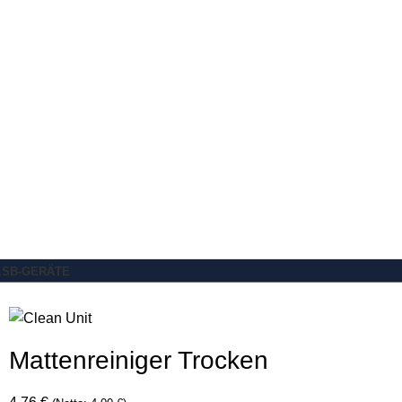
L
SB-GERÄTE
Mattenreiniger Trocken