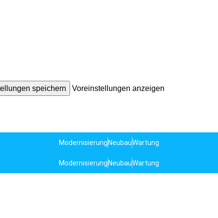
tellungen speichern
Voreinstellungen anzeigen
Modernisierung
Neubau
Wartung
Modernisierung
Neubau
Wartung