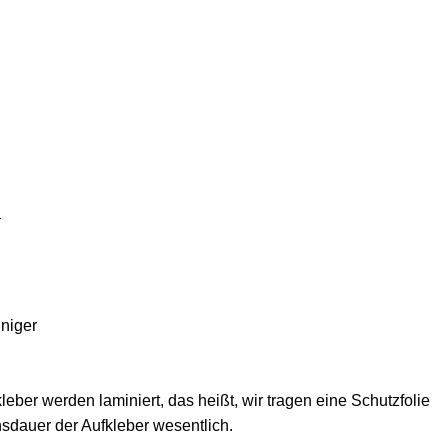
iniger
ber werden laminiert, das heißt, wir tragen eine Schutzfolie
nsdauer der Aufkleber wesentlich.