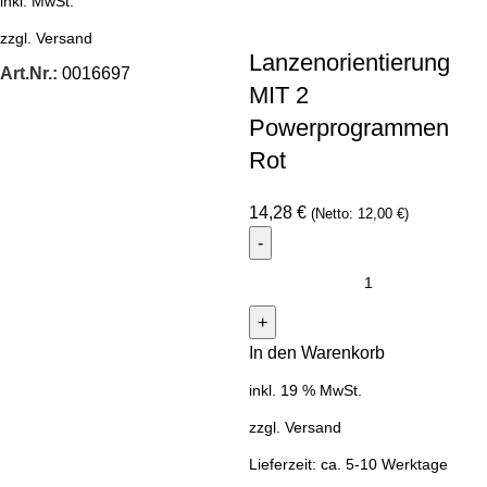
inkl. MwSt.
zzgl.
Versand
Lanzenorientierung
Art.Nr.:
0016697
MIT 2
Powerprogrammen
Rot
14,28
€
(Netto:
12,00
€
)
In den Warenkorb
inkl. 19 % MwSt.
zzgl.
Versand
Lieferzeit:
ca. 5-10 Werktage