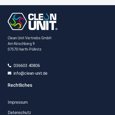
Clean Unit Vertriebs GmbH
Am Kirschberg 9
07570 Harth-Pöllnitz
036603 40806​
info@clean-unit.de
Rechtliches
Impressum
Datenschutz