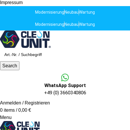
Impressum
Modernisierung
Neubau
Wartung
Modernisierung
Neubau
Wartung
Search
WhatsApp Support
+49 (0) 3660340806
Anmelden / Registrieren
0
items
/
0,00
€
Menu