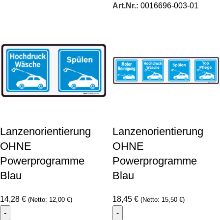
Art.Nr.:
0016696-003-01
Lanzenorientierung
Lanzenorientierung
OHNE
OHNE
Powerprogramme
Powerprogramme
Blau
Blau
14,28
€
18,45
€
(Netto:
12,00
€
)
(Netto:
15,50
€
)