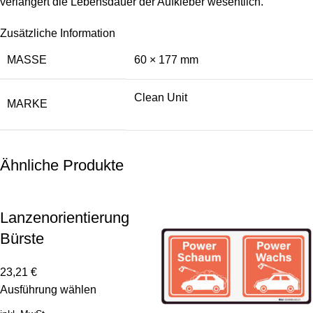
verlängert die Lebensdauer der Aufkleber wesentlich.
Zusätzliche Information
MASSE
60 × 177 mm
Clean Unit
MARKE
Ähnliche Produkte
Lanzenorientierung
Bürste
23,21
€
Ausführung wählen