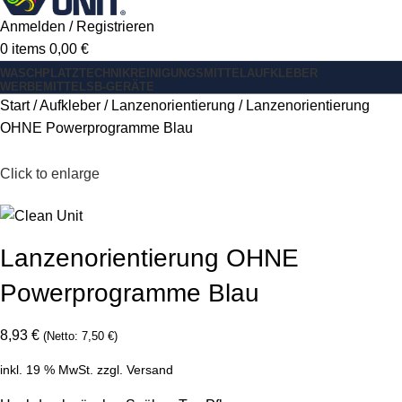
Anmelden / Registrieren
0
items
0,00
€
WASCHPLATZ
TECHNIK
REINIGUNGSMITTEL
AUFKLEBER
WERBEMITTEL
SB-GERÄTE
Start
Aufkleber
Lanzenorientierung
Lanzenorientierung
OHNE Powerprogramme Blau
Click to enlarge
Lanzenorientierung OHNE
Powerprogramme Blau
8,93
€
(Netto:
7,50
€
)
inkl. 19 % MwSt.
zzgl.
Versand