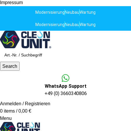
Impressum
Modernisierung
Neubau
Wartung
Modernisierung
Neubau
Wartung
Search
WhatsApp Support
+49 (0) 3660340806
Anmelden / Registrieren
0
items
/
0,00
€
Menu