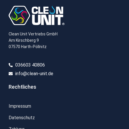
Clean Unit Vertriebs GmbH
Am Kirschberg 9
07570 Harth-Pöllnitz
036603 40806​
info@clean-unit.de
Rechtliches
Impressum
Datenschutz