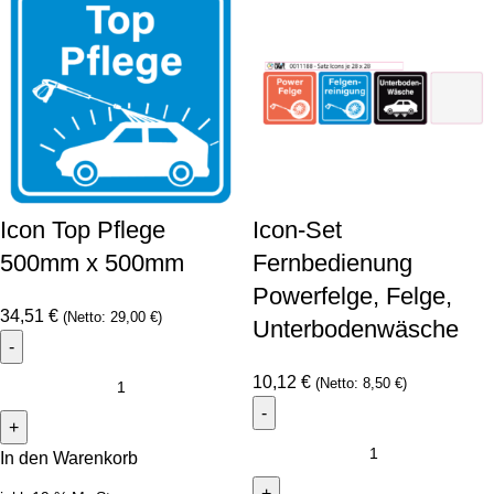
Icon Top Pflege
Icon-Set
500mm x 500mm
Fernbedienung
Powerfelge, Felge,
34,51
€
(Netto:
29,00
€
)
Unterbodenwäsche
10,12
€
(Netto:
8,50
€
)
In den Warenkorb