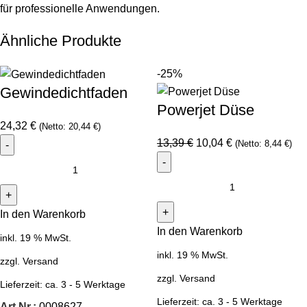
für professionelle Anwendungen.
Ähnliche Produkte
-25%
Gewindedichtfaden
Powerjet Düse
24,32
€
(Netto:
20,44
€
)
13,39
€
10,04
€
(Netto:
8,44
€
)
In den Warenkorb
In den Warenkorb
inkl. 19 % MwSt.
inkl. 19 % MwSt.
zzgl.
Versand
zzgl.
Versand
Lieferzeit:
ca. 3 - 5 Werktage
Lieferzeit:
ca. 3 - 5 Werktage
Art.Nr.:
0008627