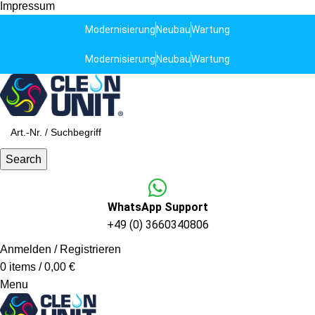
Impressum
Modernisierung
Neubau
Wartung
Modernisierung
Neubau
Wartung
Search
WhatsApp Support
+49 (0) 3660340806
Anmelden / Registrieren
0
items
/
0,00
€
Menu