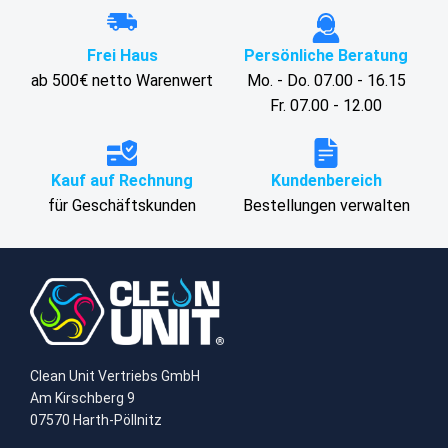
Frei Haus
Persönliche Beratung
ab 500€ netto Warenwert
Mo. - Do. 07.00 - 16.15
Fr. 07.00 - 12.00
Kauf auf Rechnung
Kundenbereich
für Geschäftskunden
Bestellungen verwalten
Clean Unit Vertriebs GmbH
Am Kirschberg 9
07570 Harth-Pöllnitz