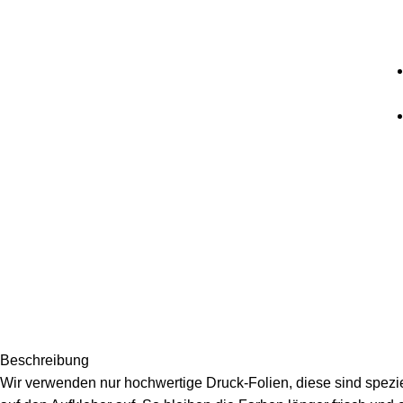
Beschreibung
Wir verwenden nur hochwertige Druck-Folien, diese sind speziel