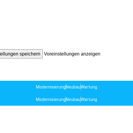
tellungen speichern
Voreinstellungen anzeigen
Modernisierung
Neubau
Wartung
Modernisierung
Neubau
Wartung