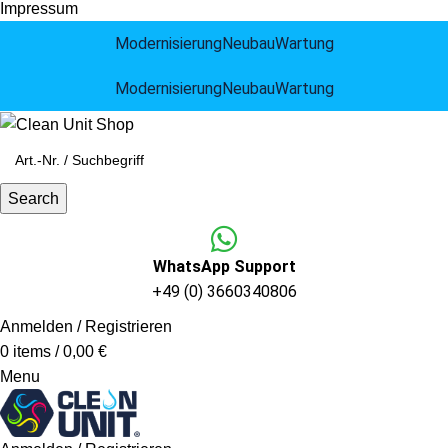
Impressum
Modernisierung
Neubau
Wartung
Modernisierung
Neubau
Wartung
Search
WhatsApp Support
+49 (0) 3660340806
Anmelden / Registrieren
0
items
/
0,00
€
Menu