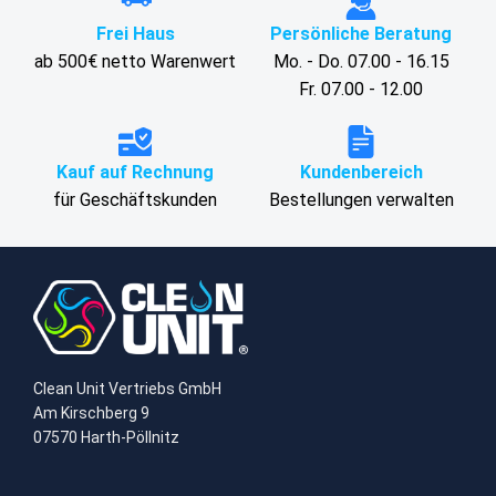
Frei Haus
Persönliche Beratung
ab 500€ netto Warenwert
Mo. - Do. 07.00 - 16.15
Fr. 07.00 - 12.00
Kauf auf Rechnung
Kundenbereich
für Geschäftskunden
Bestellungen verwalten
Clean Unit Vertriebs GmbH
Am Kirschberg 9
07570 Harth-Pöllnitz