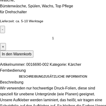
Wäsche,
Bürstenwäsche, Spülen, Wachs, Top Pflege
für Drehschalter
Lieferzeit:
ca. 5-10 Werktage
In den Warenkorb
Artikelnummer:
0016690-002
Kategorie:
Kärcher
Fernbedienung
BESCHREIBUNG
ZUSÄTZLICHE INFORMATION
Beschreibung
Wir verwenden nur hochwertige Druck-Folien, diese sind
speziell für unebene Untergründe (wie Planen) geeignet.
Unsere Aufkleber werden laminiert, das heißt, wir tragen eine
Schutzfolie auf den Aufkleber auf. So bleiben die Farben länger