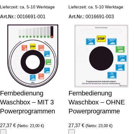
Lieferzeit:
ca. 5-10 Werktage
Lieferzeit:
ca. 5-10 Werktage
Art.Nr.:
0016691-001
Art.Nr.:
0016691-003
Fernbedienung
Fernbedienung
Waschbox – MIT 3
Waschbox – OHNE
Powerprogrammen
Powerprogramme
27,37
€
27,37
€
(Netto:
23,00
€
)
(Netto:
23,00
€
)