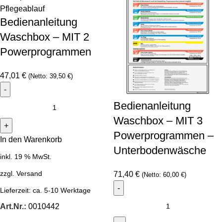
Bedienanleitung
Waschbox – MIT 2
Powerprogrammen
47,01
€
(Netto:
39,50
€
)
Bedienanleitung
Waschbox – MIT 3
Powerprogrammen –
In den Warenkorb
Unterbodenwäsche
inkl. 19 % MwSt.
zzgl.
Versand
71,40
€
(Netto:
60,00
€
)
Lieferzeit:
ca. 5-10 Werktage
Art.Nr.:
0010442