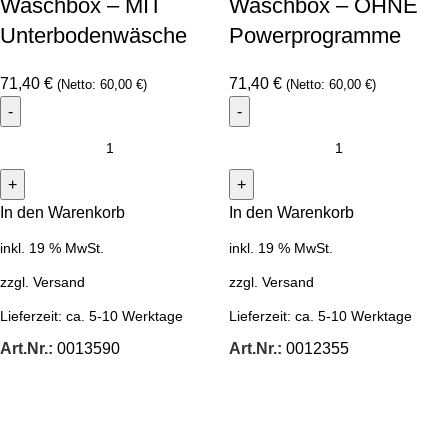
Waschbox – MIT
Waschbox – OHNE
Unterbodenwäsche
Powerprogramme
71,40
€
71,40
€
(Netto:
60,00
€
)
(Netto:
60,00
€
)
In den Warenkorb
In den Warenkorb
inkl. 19 % MwSt.
inkl. 19 % MwSt.
zzgl.
Versand
zzgl.
Versand
Lieferzeit:
ca. 5-10 Werktage
Lieferzeit:
ca. 5-10 Werktage
Art.Nr.:
0013590
Art.Nr.:
0012355