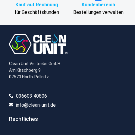
Kauf auf Rechnung
Kundenbereich
für Geschäftskunden
Bestellungen verwalten
Clean Unit Vertriebs GmbH
Am Kirschberg 9
07570 Harth-Pöllnitz
036603 40806​
info@clean-unit.de
Rechtliches