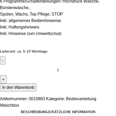
6 Programme/Schalterstellungen: Hochdruck Wäsche,
Bürstenwäsche,
Spülen, Wachs, Top Pflege, STOP
Inkl. allgemeiner Bedienhinweise
Inkl. Haftungshinweis
Inkl. Hinweise zum Umweltschutz
Lieferzeit:
ca. 5-10 Werktage
In den Warenkorb
Artikelnummer:
0010883
Kategorie:
Bedienanleitung
Waschbox
BESCHREIBUNG
ZUSÄTZLICHE INFORMATION