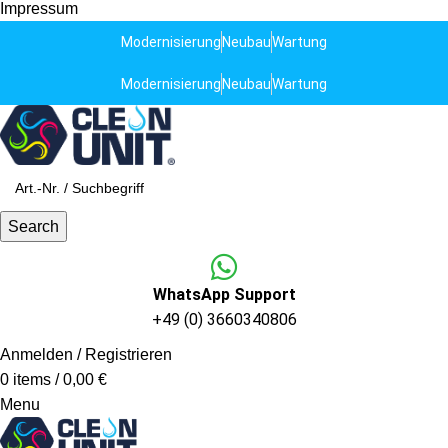
Impressum
Modernisierung
Neubau
Wartung
Modernisierung
Neubau
Wartung
Search
WhatsApp Support
+49 (0) 3660340806
Anmelden / Registrieren
0
items
/
0,00
€
Menu